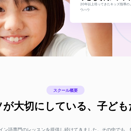
20年以上培ってきたキッズ指導の
ウハウ
スクール概要
ソが大切にしている、子ども
ペイン語専門のレッスンを提供し続けてきました。その中でも