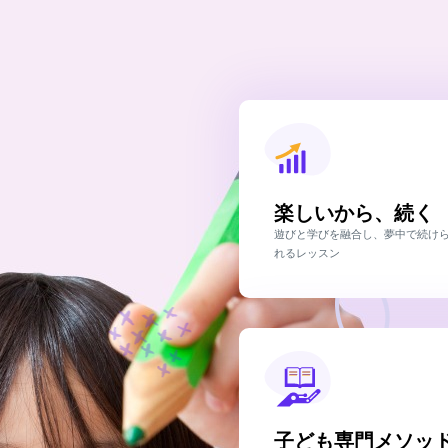
楽しいから、続く
遊びと学びを融合し、夢中で続け
れるレッスン
子ども専門メソッ