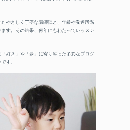
れたやさしく丁寧な講師陣と、年齢や発達段階
います。その結果、何年にもわたってレッスン
の「好き」や「夢」に寄り添った多彩なプログ
つです。