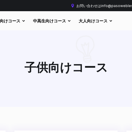
お問い合わせはinfo@pasoweble
向けコース
中高生向けコース
大人向けコース
子供向けコース