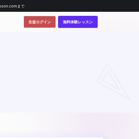
sson.comまで
生徒ログイン
無料体験レッスン