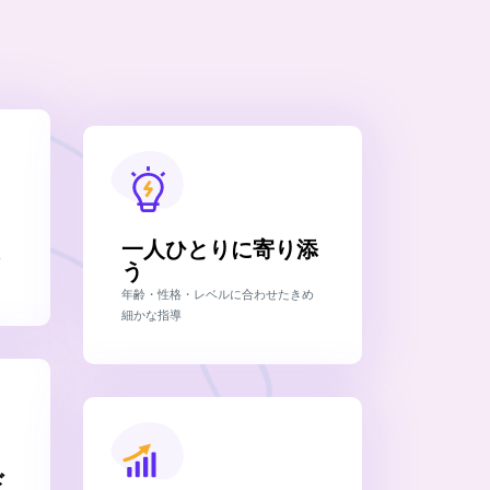
一人ひとりに寄り添
ら
う
年齢・性格・レベルに合わせたきめ
細かな指導
ド