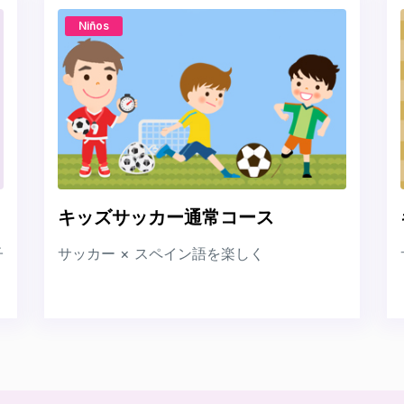
Niños
キッズサッカー通常コース
子
サッカー × スペイン語を楽しく