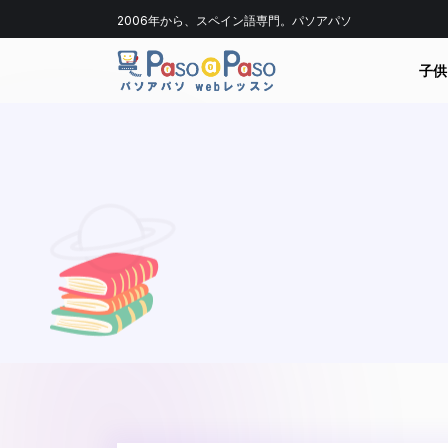
2006年から、スペイン語専門。パソアパソ
子供