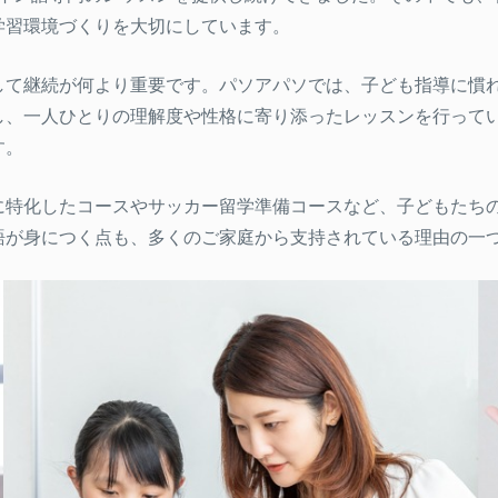
学習環境づくりを大切にしています。
して継続が何より重要です。パソアパソでは、子ども指導に慣
し、一人ひとりの理解度や性格に寄り添ったレッスンを行って
す。
に特化したコースやサッカー留学準備コースなど、子どもたち
語が身につく点も、多くのご家庭から支持されている理由の一