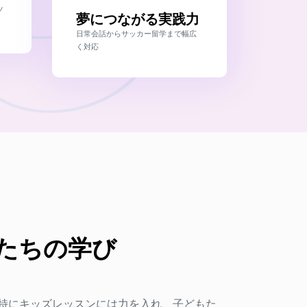
ノ
夢につながる実践力
日常会話からサッカー留学まで幅広
く対応
たちの学び
、特にキッズレッスンには力を入れ、子どもた