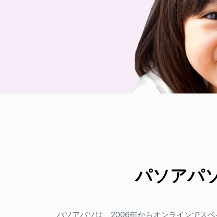
パソアパ
パソアパソは、2006年からオンラインでス